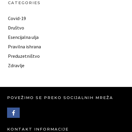
CATEGORIES
Covid-19
Društvo
Esencijalna ulja
Pravilna ishrana
Preduzetništvo
Zdravlje
POVEŽIMO SE PREKO SOCIJALNIH MREŽA
FACEBOOK PROFILE
KONTAKT INFORMACIJE