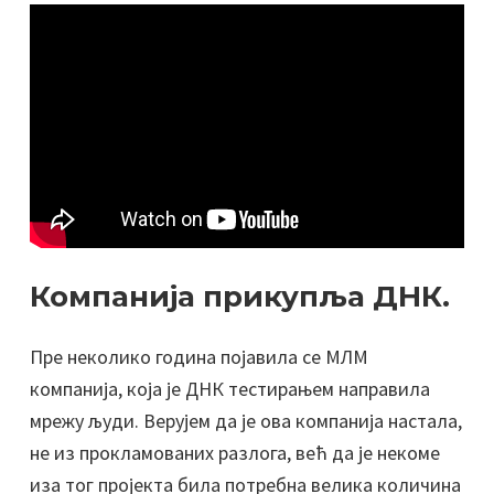
Компанија прикупља ДНК.
Пре неколико година појавила се МЛМ
компанија, која је ДНК тестирањем направила
мрежу људи. Верујем да је ова компанија настала,
не из прокламованих разлога, већ да је некоме
иза тог пројекта била потребна велика количина